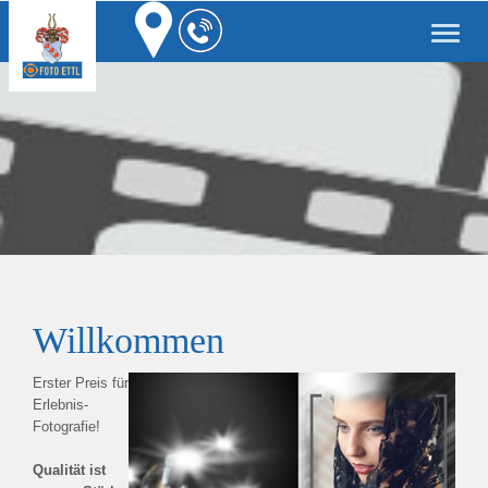
Toggle
naviga
Willkommen
Erster Preis für
Erlebnis-
Fotografie!
Qualität ist